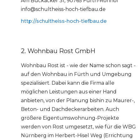
Am Buckacker 31, 90765 Fürth-Ronhof
info@schultheiss-hoch-tiefbau.de
http://schultheiss-hoch-tiefbau.de
2. Wohnbau Rost GmbH
Wohnbau Rost ist - wie der Name schon sagt -
auf den Wohnbau in Fürth und Umgebung
spezialisiert. Dabei kann die Firma alle
möglichen Leistungen aus einer Hand
anbieten, von der Planung bishin zu Maurer-,
Beton- und Dachdeckerarbeiten. Auch
größere Eigentumswohnung-Projekte
werden von Rost umgesetzt, wie für die WBG
Nürnberg im Herbert-Hisel Weg (Errichtung