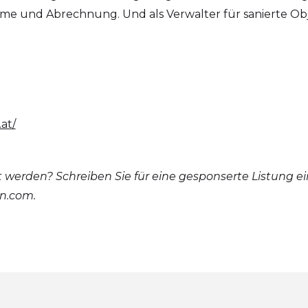
e und Abrechnung. Und als Verwalter für sanierte Obj
z
at/
t werden? Schreiben Sie für eine gesponserte Listung ei
on.com.