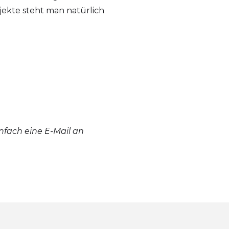
ekte steht man natürlich
nfach eine E-Mail an