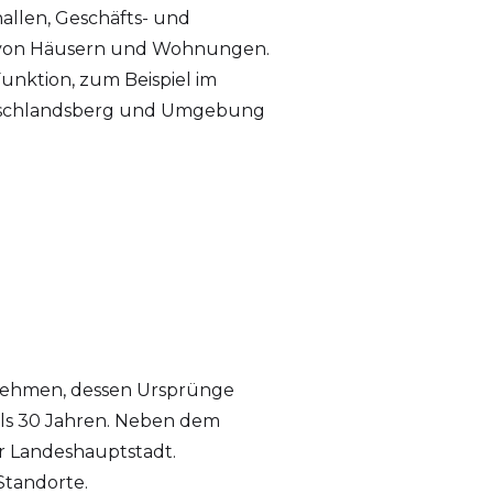
len, Geschäfts- und
g von Häusern und Wohnungen.
nktion, zum Beispiel im
utschlandsberg und Umgebung
rnehmen, dessen Ursprünge
 als 30 Jahren. Neben dem
er Landeshauptstadt.
Standorte.