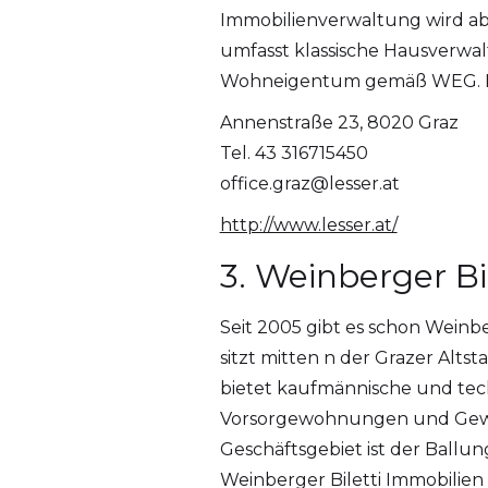
Immobilienverwaltung wird abe
umfasst klassische Hausverwa
Wohneigentum gemäß WEG. Im
Annenstraße 23, 8020 Graz
Tel. 43 316715450
office.graz@lesser.at
http://www.lesser.at/
3. Weinberger B
Seit 2005 gibt es schon Weinb
sitzt mitten n der Grazer Alt
bietet kaufmännische und te
Vorsorgewohnungen und Gewer
Geschäftsgebiet ist der Ballu
Weinberger Biletti Immobilie