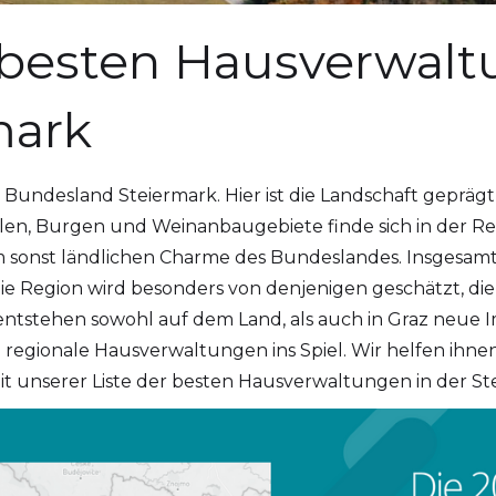
3 besten Hausverwalt
mark
s Bundesland Steiermark. Hier ist die Landschaft geprä
len, Burgen und Weinanbaugebiete finde sich in der Re
m sonst ländlichen Charme des Bundeslandes. Insgesamt 
ie Region wird besonders von denjenigen geschätzt, die
ntstehen sowohl auf dem Land, als auch in Graz neue I
egionale Hausverwaltungen ins Spiel. Wir helfen ihnen
 unserer Liste der besten Hausverwaltungen in der St