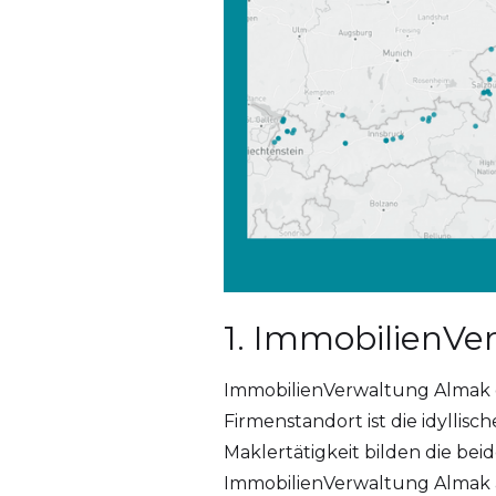
1. ImmobilienVe
ImmobilienVerwaltung Almak gib
Firmenstandort ist die idylli
Maklertätigkeit bilden die be
ImmobilienVerwaltung Almak a