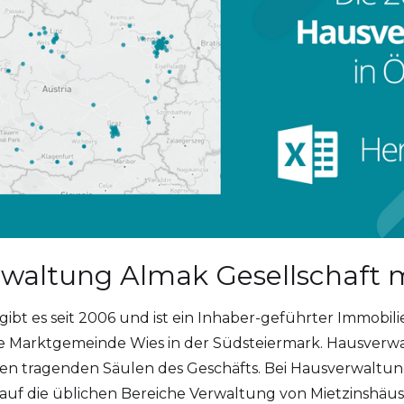
rwaltung Almak Gesellschaft m
t es seit 2006 und ist ein Inhaber-geführter Immobilie
sche Marktgemeinde Wies in der Südsteiermark. Hausverw
iden tragenden Säulen des Geschäfts. Bei Hausverwaltun
uf die üblichen Bereiche Verwaltung von Mietzinshäus