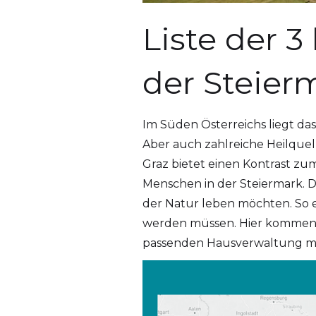
Liste der 
der Steier
Im Süden Österreichs liegt da
Aber auch zahlreiche Heilquel
Graz bietet einen Kontrast zu
Menschen in der Steiermark. D
der Natur leben möchten. So e
werden müssen. Hier kommen r
passenden Hausverwaltung mit