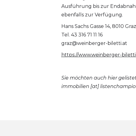
Ausführung bis zur Endabnahm
ebenfalls zur Verfügung.
Hans Sachs Gasse 14, 8010 Gra
Tel. 43 316 71 11 16
graz@weinberger-biletti.at
https://www.weinberger-biletti.
Sie möchten auch hier geliste
immobilien [at] listenchampi