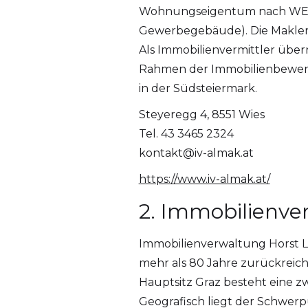
Wohnungseigentum nach WEG 
Gewerbegebäude). Die Makler
Als Immobilienvermittler übe
Rahmen der Immobilienbewert
in der Südsteiermark.
Steyeregg 4, 8551 Wies
Tel. 43 3465 2324
kontakt@iv-almak.at
https://www.iv-almak.at/
2. Immobilienve
Immobilienverwaltung Horst L
mehr als 80 Jahre zurückreich
Hauptsitz Graz besteht eine z
Geografisch liegt der Schwerp