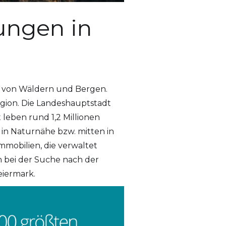
ungen in
gt von Wäldern und Bergen.
gion. Die Landeshauptstadt
leben rund 1,2 Millionen
 in Naturnähe bzw. mitten in
mmobilien, die verwaltet
 bei der Suche nach der
eiermark.