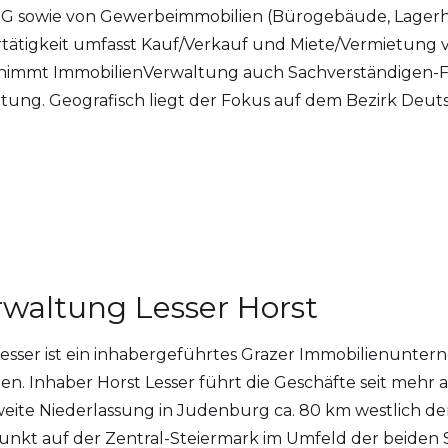
sowie von Gewerbeimmobilien (Bürogebäude, Lagerhal
tätigkeit umfasst Kauf/Verkauf und Miete/Vermietun
rnimmt ImmobilienVerwaltung auch Sachverständigen-Fu
ung. Geografisch liegt der Fokus auf dem Bezirk De
rwaltung Lesser Horst
esser ist ein inhabergeführtes Grazer Immobilienunte
en. Inhaber Horst Lesser führt die Geschäfte seit mehr
weite Niederlassung in Judenburg ca. 80 km westlich d
unkt auf der Zentral-Steiermark im Umfeld der beiden 