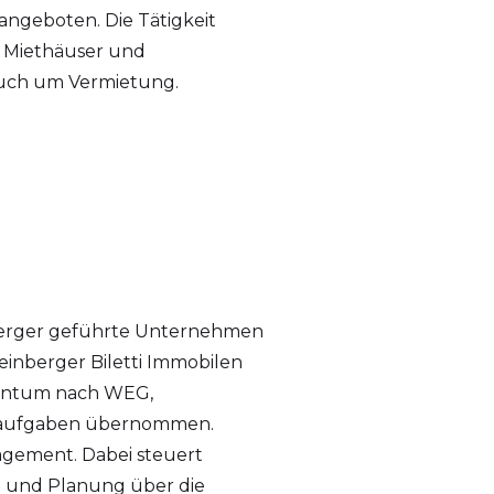
angeboten. Die Tätigkeit
r Miethäuser und
uch um Vermietung.
inberger geführte Unternehmen
einberger Biletti Immobilen
gentum nach WEG,
eraufgaben übernommen.
agement. Dabei steuert
g und Planung über die