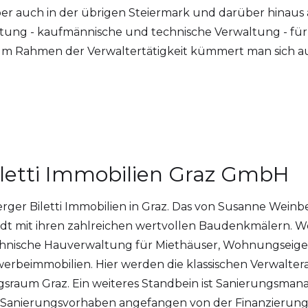
r auch in der übrigen Steiermark und darüber hinaus 
ltung - kaufmännische und technische Verwaltung - fü
 Rahmen der Verwaltertätigkeit kümmert man sich a
iletti Immobilien Graz GmbH
erger Biletti Immobilien in Graz. Das von Susanne We
stadt mit ihren zahlreichen wertvollen Baudenkmälern. W
chnische Hauverwaltung für Miethäuser, Wohnungsei
beimmobilien. Hier werden die klassischen Verwalt
ngsraum Graz. Ein weiteres Standbein ist Sanierungsman
n Sanierungsvorhaben angefangen von der Finanzierun