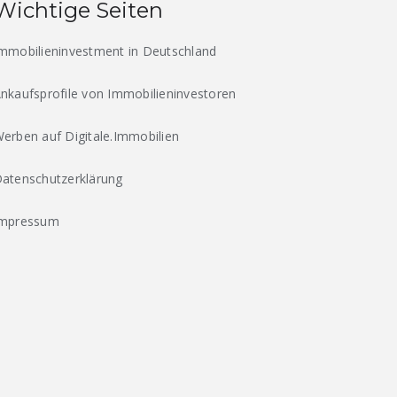
Wichtige Seiten
mmobilieninvestment in Deutschland
nkaufsprofile von Immobilieninvestoren
erben auf Digitale.Immobilien
atenschutzerklärung
Impressum