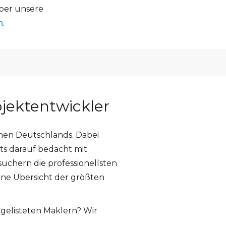
ber unsere
n
.
ojektentwickler
men Deutschlands. Dabei
ets darauf bedacht mit
uchern die professionellsten
ine Übersicht der größten
gelisteten Maklern? Wir