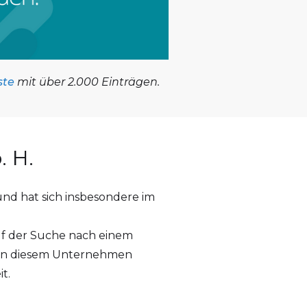
ste
mit über 2.000 Einträgen.
. H.
nd hat sich insbesondere im
uf der Suche nach einem
 an diesem Unternehmen
t.