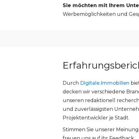
Sie möchten mit Ihrem Unt
Werbemöglichkeiten und Gesp
Erfahrungsberic
Durch
Digitale.Immobilien
bie
decken wir verschiedene Branch
unseren redaktionell recherch
und zuverlässigsten Unterneh
Projektentwickler je Stadt.
Stimmen Sie unserer Meinung 
freuen uns auf ihr Feedback.