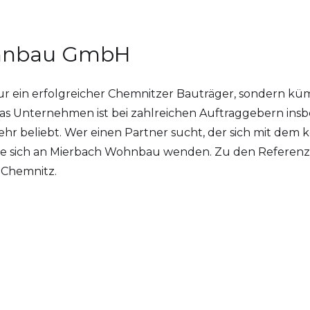
ohnbau GmbH
ur ein erfolgreicher Chemnitzer Bauträger, sondern kü
Das Unternehmen ist bei zahlreichen Auftraggebern ins
hr beliebt. Wer einen Partner sucht, der sich mit dem
llte sich an Mierbach Wohnbau wenden. Zu den Referenz
 Chemnitz.