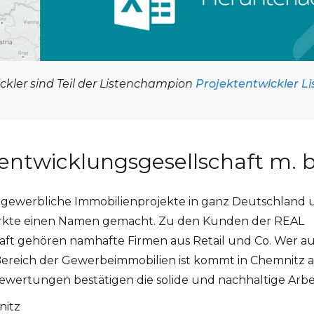
ckler sind Teil der Listenchampion
Projektentwickler Li
tentwicklungsgesellschaft m. b
 gewerbliche Immobilienprojekte in ganz Deutschland u
rkte einen Namen gemacht. Zu den Kunden der REAL
aft gehören namhafte Firmen aus Retail und Co. Wer a
Bereich der Gewerbeimmobilien ist kommt in Chemnitz
bewertungen bestätigen die solide und nachhaltige Arbei
nitz