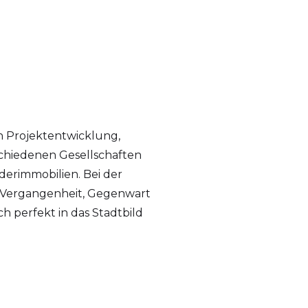
n Projektentwicklung,
chiedenen Gesellschaften
erimmobilien. Bei der
 Vergangenheit, Gegenwart
ch perfekt in das Stadtbild