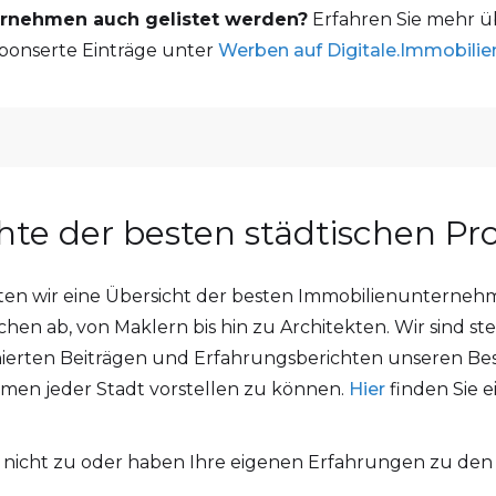
ernehmen auch gelistet werden?
Erfahren Sie mehr ü
onserte Einträge unter
Werben auf Digitale.Immobilie
hte der besten städtischen Pr
ten wir eine Übersicht der besten Immobilienunterneh
en ab, von Maklern bis hin zu Architekten. Wir sind st
ierten Beiträgen und Erfahrungsberichten unseren Bes
men jeder Stadt vorstellen zu können.
Hier
finden Sie e
nicht zu oder haben Ihre eigenen Erfahrungen zu den 