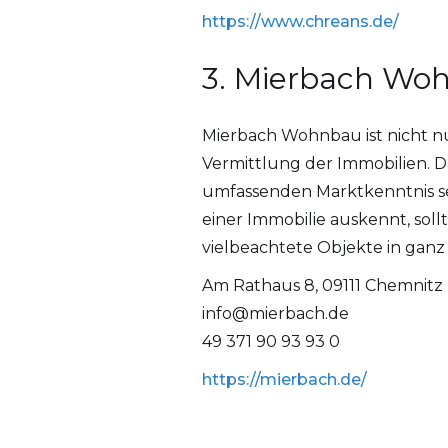
https://www.chreans.de/
3. Mierbach W
Mierbach Wohnbau ist nicht n
Vermittlung der Immobilien. 
umfassenden Marktkenntnis se
einer Immobilie auskennt, so
vielbeachtete Objekte in ganz
Am Rathaus 8, 09111 Chemnitz
info@mierbach.de
49 371 90 93 93 0
https://mierbach.de/