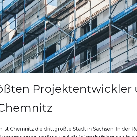
rößten Projektentwickler
 Chemnitz
st Chemnitz die drittgrößte Stadt in Sachsen. In der Re