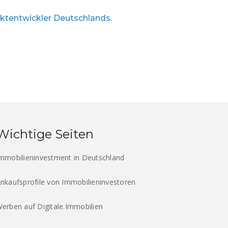
ektentwickler Deutschlands
.
Wichtige Seiten
mmobilieninvestment in Deutschland
nkaufsprofile von Immobilieninvestoren
erben auf Digitale.Immobilien