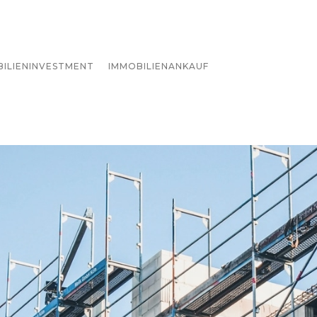
BILIENINVESTMENT
IMMOBILIENANKAUF