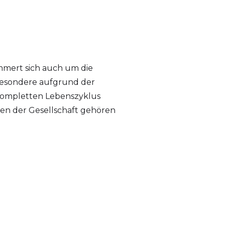
mmert sich auch um die
besondere aufgrund der
 kompletten Lebenszyklus
en der Gesellschaft gehören