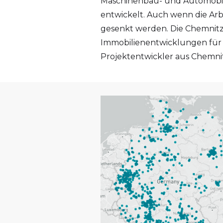
Maschinenbau- und Automobilu
entwickelt. Auch wenn die Arb
gesenkt werden. Die Chemnitze
Immobilienentwicklungen für P
Projektentwickler aus Chemnit