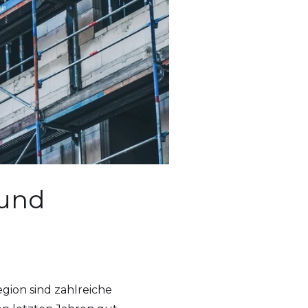
 und
gion sind zahlreiche