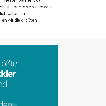
n letzten Jahren gut
 ist, konnte sie sukzessive
ichkeiten für
len wir die größten