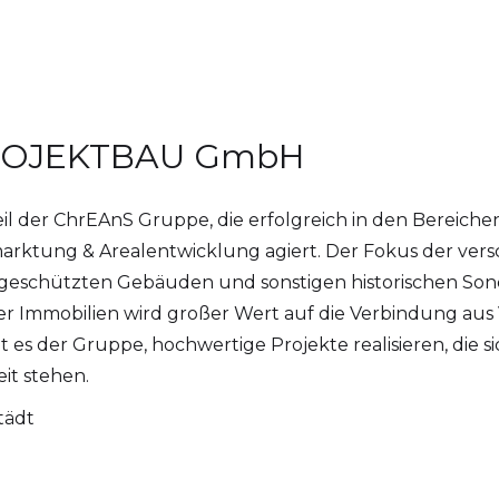
PROJEKTBAU GmbH
 der ChrEAnS Gruppe, die erfolgreich in den Bereiche
rktung & Arealentwicklung agiert. Der Fokus der vers
geschützten Gebäuden und sonstigen historischen Sond
 Immobilien wird großer Wert auf die Verbindung aus
 es der Gruppe, hochwertige Projekte realisieren, die si
it stehen.
tädt