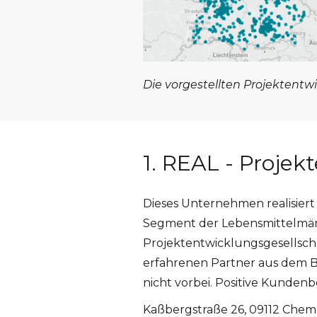
Die vorgestellten Projektentwi
1. REAL - Projek
Dieses Unternehmen realisiert
Segment der Lebensmittelmä
Projektentwicklungsgesellsch
erfahrenen Partner aus dem 
nicht vorbei. Positive Kunden
Kaßbergstraße 26, 09112 Chem