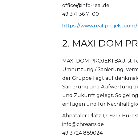
office@info-real.de
49 371 36 71 00
https://www.real-projekt.com/
2. MAXI DOM 
MAXI DOM PROJEKTBAU ist Teil
Umnutzung / Sanierung, Verma
der Gruppe liegt auf denkmal
Sanierung und Aufwertung der
und Zukunft gelegt. So gelingt
einfügen und für Nachhaltigke
Ahnataler Platz 1, 09217 Burgs
info@chreans.de
49 3724 889024