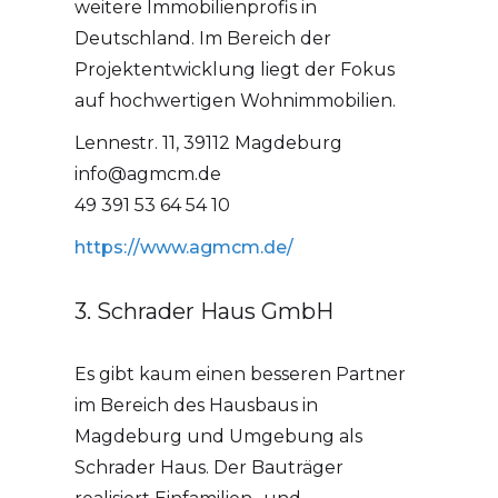
weitere Immobilienprofis in
Deutschland. Im Bereich der
Projektentwicklung liegt der Fokus
auf hochwertigen Wohnimmobilien.
Lennestr. 11, 39112 Magdeburg
info@agmcm.de
49 391 53 64 54 10
https://www.agmcm.de/
3. Schrader Haus GmbH
Es gibt kaum einen besseren Partner
im Bereich des Hausbaus in
Magdeburg und Umgebung als
Schrader Haus. Der Bauträger