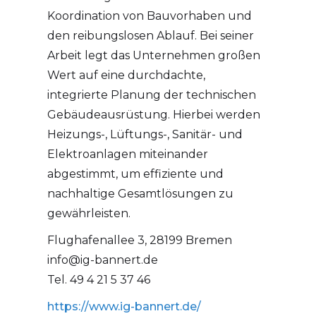
Koordination von Bauvorhaben und
den reibungslosen Ablauf. Bei seiner
Arbeit legt das Unternehmen großen
Wert auf eine durchdachte,
integrierte Planung der technischen
Gebäudeausrüstung. Hierbei werden
Heizungs-, Lüftungs-, Sanitär- und
Elektroanlagen miteinander
abgestimmt, um effiziente und
nachhaltige Gesamtlösungen zu
gewährleisten.
Flughafenallee 3, 28199 Bremen
info@ig-bannert.de
Tel. 49 4 21 5 37 46
https://www.ig-bannert.de/