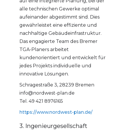
auf eine integrierte Planung, bei der
alle technischen Gewerke optimal
aufeinander abgestimmt sind. Dies
gewährleistet eine effiziente und
nachhaltige Gebäudeinfrastruktur.
Das engagierte Team des Bremer
TGA-Planers arbeitet
kundenorientiert und entwickelt für
jedes Projekts individuelle und
innovative Lösungen.
Schragestraße 3, 28239 Bremen
info@nordwest-plan.de
Tel. 49 421 8976165
https://www.nordwest-plan.de/
3. Ingenieurgesellschaft