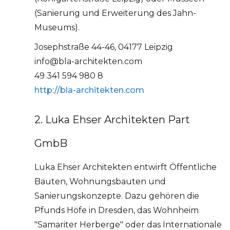
(Sanierung und Erweiterung des Jahn-
Museums).
Josephstraße 44-46, 04177 Leipzig
info@bla-architekten.com
49 341 594 980 8
http://bla-architekten.com
2. Luka Ehser Architekten Part
GmbB
Luka Ehser Architekten entwirft Öffentliche
Bauten, Wohnungsbauten und
Sanierungskonzepte. Dazu gehören die
Pfunds Höfe in Dresden, das Wohnheim
"Samariter Herberge" oder das Internationale