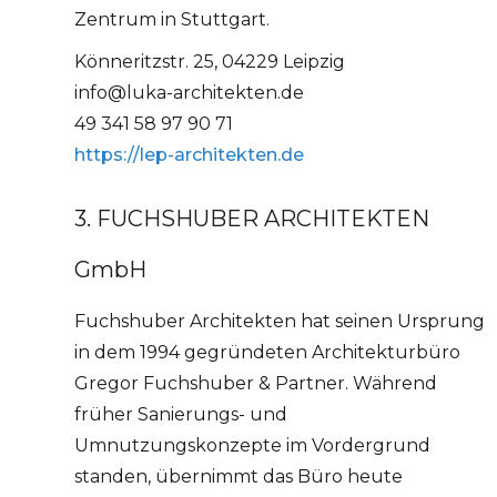
Zentrum in Stuttgart.
Könneritzstr. 25, 04229 Leipzig
info@luka-architekten.de
49 341 58 97 90 71
https://lep-architekten.de
3. FUCHSHUBER ARCHITEKTEN
GmbH
Fuchshuber Architekten hat seinen Ursprung
in dem 1994 gegründeten Architekturbüro
Gregor Fuchshuber & Partner. Während
früher Sanierungs- und
Umnutzungskonzepte im Vordergrund
standen, übernimmt das Büro heute